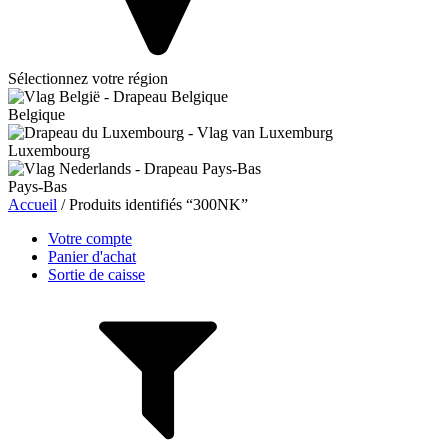
Sélectionnez votre région
Belgique
Luxembourg
Pays-Bas
Accueil
/ Produits identifiés “300NK”
Votre compte
Panier d'achat
Sortie de caisse