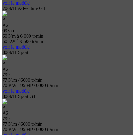
voir le modèle
700MT Adventure GT
A
A2
693 cc
60 Nm à 6 000 tr/min
50 kW à 9 500 tr/min
voir le modèle
800MT Sport
A
A2
799
77 N.m / 6600 tr/min
70 KW - 95 HP / 9000 tr/min
voir le modèle
800MT Sport GT
A
A2
799
77 N.m / 6600 tr/min
70 KW - 95 HP / 9000 tr/min
voir le modèle