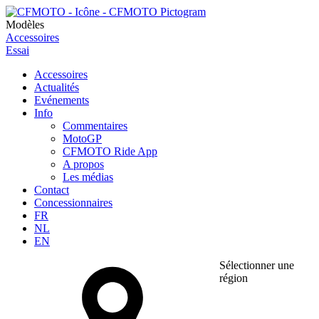
Modèles
Accessoires
Essai
Accessoires
Actualités
Evénements
Info
Commentaires
MotoGP
CFMOTO Ride App
A propos
Les médias
Contact
Concessionnaires
FR
NL
EN
Sélectionner une
région