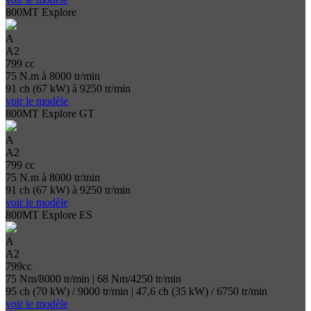
800MT Explore
A
A2
799 cc
75 N.m à 8000 tr/min
91 ch (67 kW) à 9250 tr/min
voir le modèle
800MT Explore GT
A
A2
799 cc
75 N.m à 8000 tr/min
91 ch (67 kW) à 9250 tr/min
voir le modèle
800MT Explore ES
A
A2
799cc
75 Nm/8000 tr/min | 68 Nm/4250 tr/min
95 ch (70 kW) / 9000 tr/min | 47,6 ch (35 kW) / 6750 tr/min
voir le modèle