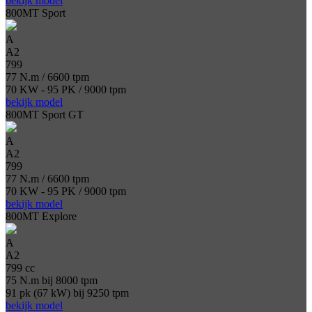
bekijk model
800MT Sport
A
A2
799
77 N.m / 6600 tpm
70 KW - 95 PK / 9000 tpm
bekijk model
800MT Sport GT
A
A2
799
77 N.m / 6600 tpm
70 KW - 95 PK / 9000 tpm
bekijk model
800MT Explore
A
A2
799 cc
75 N.m bij 8000 tpm
91 pk (67 kW) bij 9250 tpm
bekijk model