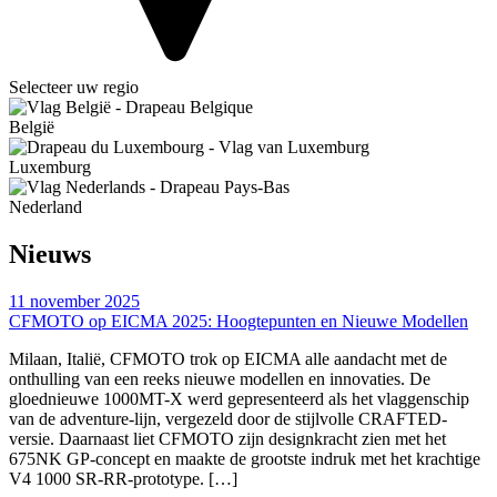
Selecteer uw regio
België
Luxemburg
Nederland
Nieuws
11 november 2025
CFMOTO op EICMA 2025: Hoogtepunten en Nieuwe Modellen
Milaan, Italië, CFMOTO trok op EICMA alle aandacht met de
onthulling van een reeks nieuwe modellen en innovaties. De
gloednieuwe 1000MT-X werd gepresenteerd als het vlaggenschip
van de adventure-lijn, vergezeld door de stijlvolle CRAFTED-
versie. Daarnaast liet CFMOTO zijn designkracht zien met het
675NK GP-concept en maakte de grootste indruk met het krachtige
V4 1000 SR-RR-prototype. […]