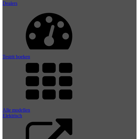
Dealers
Testrit boeken
Alle modellen
Elektrisch