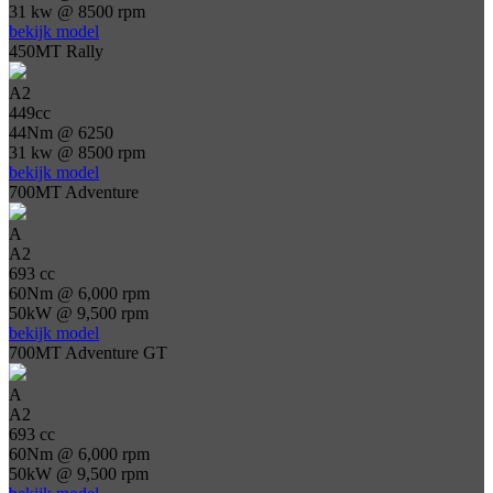
31 kw @ 8500 rpm
bekijk model
450MT Rally
A2
449cc
44Nm @ 6250
31 kw @ 8500 rpm
bekijk model
700MT Adventure
A
A2
693 cc
60Nm @ 6,000 rpm
50kW @ 9,500 rpm
bekijk model
700MT Adventure GT
A
A2
693 cc
60Nm @ 6,000 rpm
50kW @ 9,500 rpm