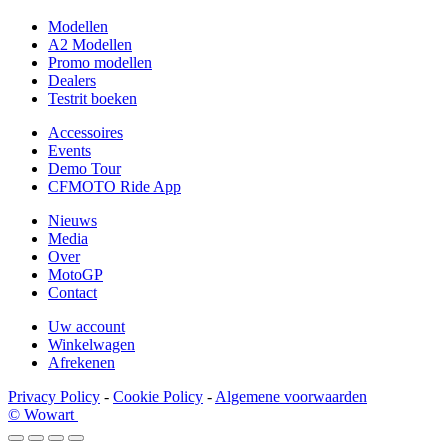
Modellen
A2 Modellen
Promo modellen
Dealers
Testrit boeken
Accessoires
Events
Demo Tour
CFMOTO Ride App
Nieuws
Media
Over
MotoGP
Contact
Uw account
Winkelwagen
Afrekenen
Privacy Policy
-
Cookie Policy
-
Algemene voorwaarden
© Wowart