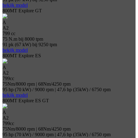
bekijk model
800MT Explore GT
A
A2
799 cc
75 N.m bij 8000 tpm
91 pk (67 kW) bij 9250 tpm
bekijk model
800MT Explore ES
A
A2
799cc
75Nm/8000 rpm | 68Nm/4250 rpm
95 hp (70 kW) / 9000 rpm | 47,6 hp (35kW) / 6750 rpm
bekijk model
800MT Explore ES GT
A
A2
799cc
75Nm/8000 rpm | 68Nm/4250 rpm
95 hp (70 kW) / 9000 rpm | 47,6 hp (35kW) / 6750 rpm