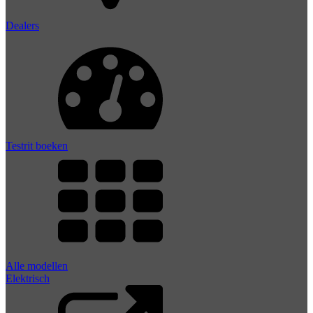
Dealers
Testrit boeken
Alle modellen
Elektrisch