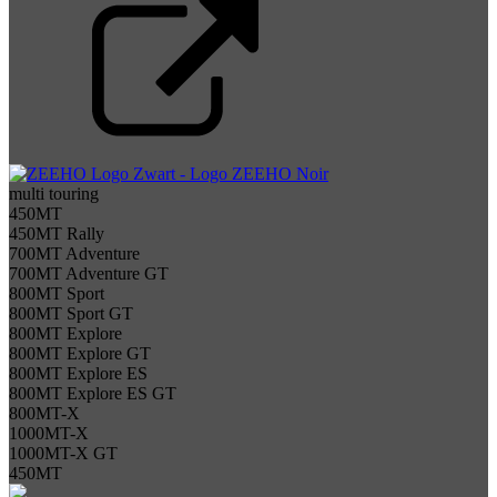
multi touring
450MT
450MT Rally
700MT Adventure
700MT Adventure GT
800MT Sport
800MT Sport GT
800MT Explore
800MT Explore GT
800MT Explore ES
800MT Explore ES GT
800MT-X
1000MT-X
1000MT-X GT
450MT