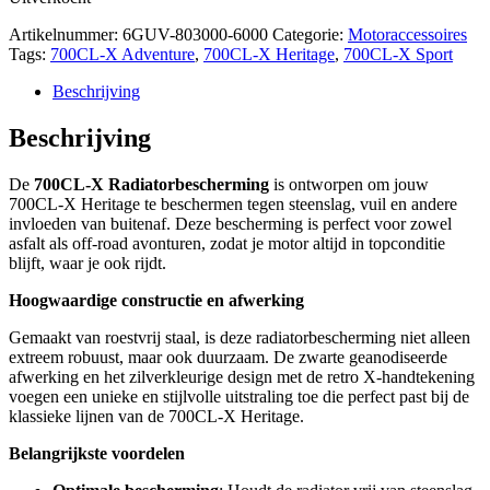
Artikelnummer:
6GUV-803000-6000
Categorie:
Motoraccessoires
Tags:
700CL-X Adventure
,
700CL-X Heritage
,
700CL-X Sport
Beschrijving
Beschrijving
De
700CL-X Radiatorbescherming
is ontworpen om jouw
700CL-X Heritage te beschermen tegen steenslag, vuil en andere
invloeden van buitenaf. Deze bescherming is perfect voor zowel
asfalt als off-road avonturen, zodat je motor altijd in topconditie
blijft, waar je ook rijdt.
Hoogwaardige constructie en afwerking
Gemaakt van roestvrij staal, is deze radiatorbescherming niet alleen
extreem robuust, maar ook duurzaam. De zwarte geanodiseerde
afwerking en het zilverkleurige design met de retro X-handtekening
voegen een unieke en stijlvolle uitstraling toe die perfect past bij de
klassieke lijnen van de 700CL-X Heritage.
Belangrijkste voordelen