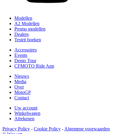
Modellen
A2 Modellen
Promo modellen
Dealers
Testrit boeken
Accessoires
Events
Demo Tour
CFMOTO Ride App
Nieuws
Media
Over
MotoGP
Contact
Uw account
Winkelwagen
Afrekenen
Privacy Policy
-
Cookie Policy
-
Algemene voorwaarden