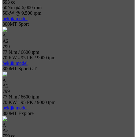
693 cc
60Nm @ 6,000 rpm
50kW @ 9,500 rpm
bekijk model
800MT Sport
A
A2
799
77 N.m / 6600 tpm
70 KW - 95 PK / 9000 tpm
bekijk model
800MT Sport GT
A
A2
799
77 N.m / 6600 tpm
70 KW - 95 PK / 9000 tpm
bekijk model
800MT Explore
A
A2
799 cc