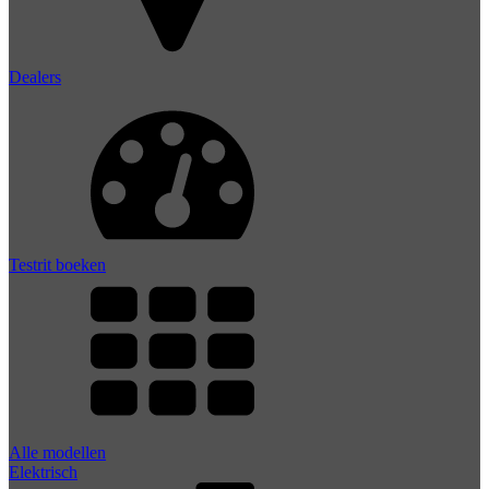
Dealers
Testrit boeken
Alle modellen
Elektrisch