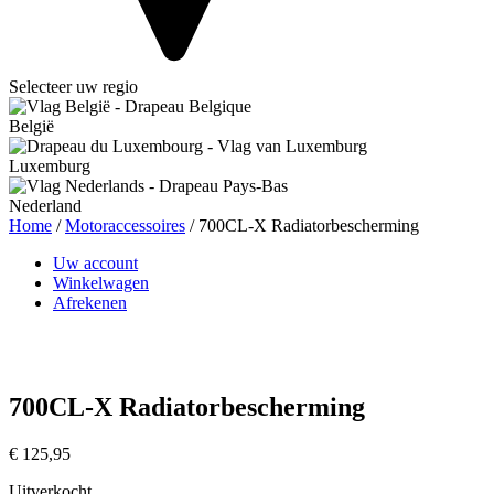
Selecteer uw regio
België
Luxemburg
Nederland
Home
/
Motoraccessoires
/ 700CL-X Radiatorbescherming
Uw account
Winkelwagen
Afrekenen
700CL-X Radiatorbescherming
€
125,95
Uitverkocht