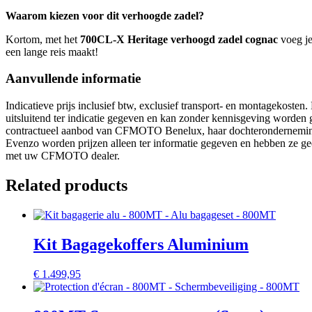
Waarom kiezen voor dit verhoogde zadel?
Kortom, met het
700CL-X Heritage verhoogd zadel cognac
voeg je 
een lange reis maakt!
Aanvullende informatie
Indicatieve prijs inclusief btw, exclusief transport- en montagekosten
uitsluitend ter indicatie gegeven en kan zonder kennisgeving worden 
contractueel aanbod van CFMOTO Benelux, haar dochteronderneminge
Evenzo worden prijzen alleen ter informatie gegeven en hebben ze g
met uw CFMOTO dealer.
Related products
Kit Bagagekoffers Aluminium
€
1.499,95