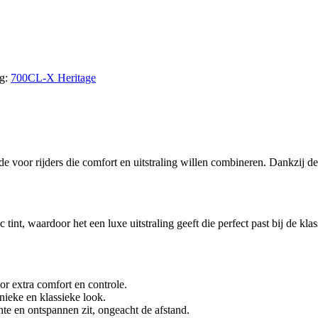
g:
700CL-X Heritage
de voor rijders die comfort en uitstraling willen combineren. Dankzij d
int, waardoor het een luxe uitstraling geeft die perfect past bij de kl
or extra comfort en controle.
nieke en klassieke look.
chte en ontspannen zit, ongeacht de afstand.