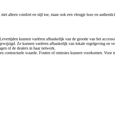
niet alleen comfort en stijl toe, maar ook een vleugje luxe en authenticit
. Levertijden kunnen variëren afhankelijk van de grootte van het access
gewijzigd. Ze kunnen variëren afhankelijk van lokale regelgeving en v
n of de dealers in haar netwerk.
een contractuele waarde. Fouten of omissies kunnen voorkomen. Voor 