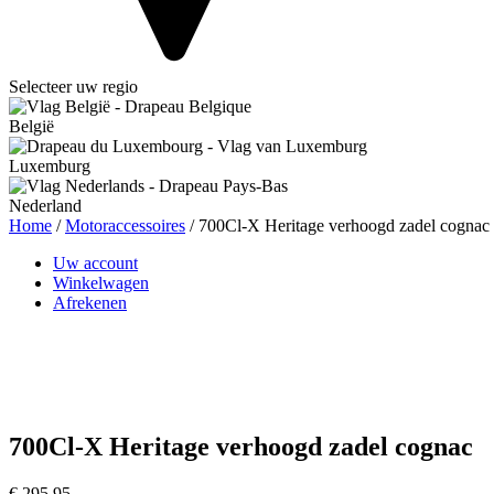
Selecteer uw regio
België
Luxemburg
Nederland
Home
/
Motoraccessoires
/ 700Cl-X Heritage verhoogd zadel cognac
Uw account
Winkelwagen
Afrekenen
700Cl-X Heritage verhoogd zadel cognac
€
295,95