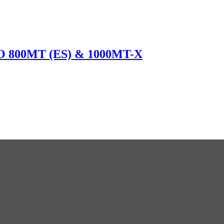
TO 800MT (ES) & 1000MT-X