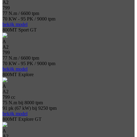
A2
799
77 N.m / 6600 tpm
70 KW - 95 PK / 9000 tpm
bekijk model
800MT Sport GT
A
A2
799
77 N.m / 6600 tpm
70 KW - 95 PK / 9000 tpm
bekijk model
800MT Explore
A
A2
799 cc
75 N.m bij 8000 tpm
91 pk (67 kW) bij 9250 tpm
bekijk model
800MT Explore GT
A
A2