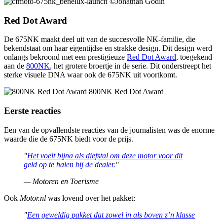
©Jonathan Godin
Red Dot Award
De 675NK maakt deel uit van de succesvolle NK-familie, die
bekendstaat om haar eigentijdse en strakke design. Dit design werd
onlangs bekroond met een prestigieuze
Red Dot Award
, toegekend
aan de
800NK
, het grotere broertje in de serie. Dit onderstreept het
sterke visuele DNA waar ook de 675NK uit voortkomt.
800NK Red Dot Award
Eerste reacties
Een van de opvallendste reacties van de journalisten was de enorme
waarde die de 675NK biedt voor de prijs.
"
Het voelt bijna als diefstal om deze motor voor dit
geld op te halen bij de dealer.
"
— Motoren en Toerisme
Ook
Motor.nl
was lovend over het pakket:
"
Een geweldig pakket dat zowel in als boven z’n klasse