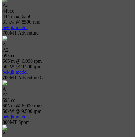
A2
449cc
44Nm @ 6250
31 kw @ 8500 rpm
bekijk model
700MT Adventure
A
A2
693 cc
60Nm @ 6,000 rpm
50kW @ 9,500 rpm
bekijk model
700MT Adventure GT
A
A2
693 cc
60Nm @ 6,000 rpm
50kW @ 9,500 rpm
bekijk model
800MT Sport
A