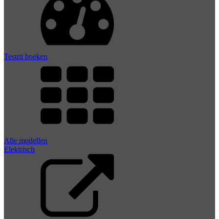
Testrit boeken
Alle modellen
Elektrisch