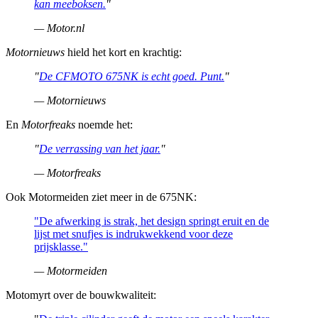
kan meeboksen.
"
— Motor.nl
Motornieuws
hield het kort en krachtig:
"
De CFMOTO 675NK is echt goed. Punt.
"
— Motornieuws
En
Motorfreaks
noemde het:
"
De verrassing van het jaar.
"
— Motorfreaks
Ook Motormeiden ziet meer in de 675NK:
"De afwerking is strak, het design springt eruit en de
lijst met snufjes is indrukwekkend voor deze
prijsklasse."
— Motormeiden
Motomyrt over de bouwkwaliteit: