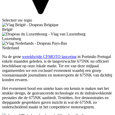
Selecteer uw regio
België
Luxemburg
Nederland
Na de grote
wereldwijde CFMOTO lancering
in Portimão Portugal
enkele maanden geleden, is de langverwachte 675NK nu officieel
beschikbaar op onze lokale markt. Ter ere van deze mijlpaal
organiseerden we een exclusief evenement waarbij een groep
vooraanstaande journalisten en motorexperts de 675NK van dichtbij
konden ervaren.
Het evenement bood een unieke kans om kennis te maken met het
strakke design, de geavanceerde technologie en de indrukwekkende
prestaties die de 675NK aanbiedt. Testritten, live demonstraties en
diepgaande gesprekken gaven inzicht in wat de 675NK zo
onderscheidend maakt in het competitieve motorsegment.