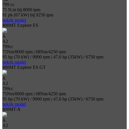
799 cc
75 N.m bij 8000 tpm
91 pk (67 kW) bij 9250 tpm
bekijk model
800MT Explore ES
A
A2
799cc
75Nm/8000 rpm | 68Nm/4250 rpm
95 hp (70 kW) / 9000 rpm | 47,6 hp (35kW) / 6750 rpm
bekijk model
800MT Explore ES GT
A
A2
799cc
75Nm/8000 rpm | 68Nm/4250 rpm
95 hp (70 kW) / 9000 rpm | 47,6 hp (35kW) / 6750 rpm
bekijk model
800MT-X
A
A2